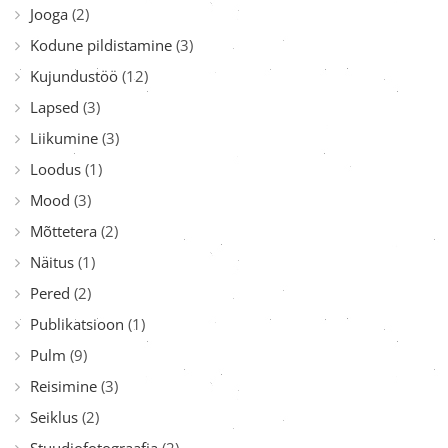
Jooga
(2)
Kodune pildistamine
(3)
Kujundustöö
(12)
Lapsed
(3)
Liikumine
(3)
Loodus
(1)
Mood
(3)
Mõttetera
(2)
Näitus
(1)
Pered
(2)
Publikatsioon
(1)
Pulm
(9)
Reisimine
(3)
Seiklus
(2)
Stuudiofotograafia
(2)