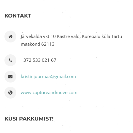
KONTAKT
Järvekalda vkt 10 Kastre vald, Kurepalu küla Tartu
maakond 62113
+372 533 021 67
kristinjuurmaa@gmail.com
www.captureandmove.com
KÜSI PAKKUMIST!