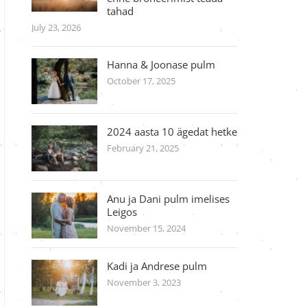
tahad
July 23, 2026
Hanna & Joonase pulm
October 17, 2025
2024 aasta 10 ägedat hetke
February 21, 2025
Anu ja Dani pulm imelises
Leigos
November 15, 2024
Kadi ja Andrese pulm
November 3, 2023