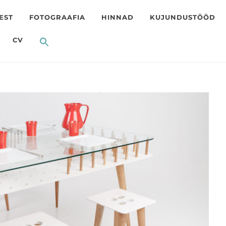
EST
FOTOGRAAFIA
HINNAD
KUJUNDUSTÖÖD
CV