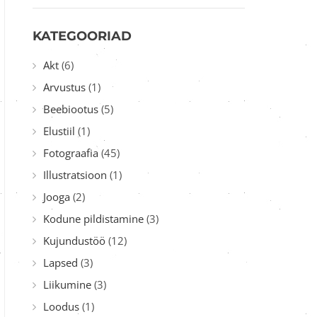
KATEGOORIAD
Akt
(6)
Arvustus
(1)
Beebiootus
(5)
Elustiil
(1)
Fotograafia
(45)
Illustratsioon
(1)
Jooga
(2)
Kodune pildistamine
(3)
Kujundustöö
(12)
Lapsed
(3)
Liikumine
(3)
Loodus
(1)