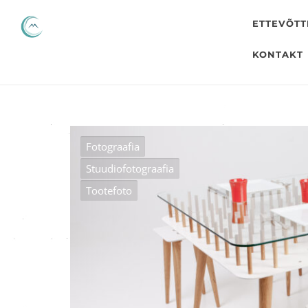
ETTEVÕTT
KONTAKT
Fotograafia
Stuudiofotograafia
Tootefoto