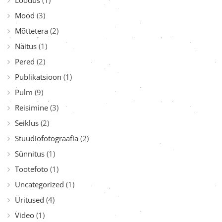
Loodus
(1)
Mood
(3)
Mõttetera
(2)
Näitus
(1)
Pered
(2)
Publikatsioon
(1)
Pulm
(9)
Reisimine
(3)
Seiklus
(2)
Stuudiofotograafia
(2)
Sünnitus
(1)
Tootefoto
(1)
Uncategorized
(1)
Üritused
(4)
Video
(1)