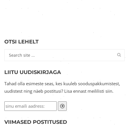
OTSI LEHELT
LIITU UUDISKIRJAGA
Tahad olla esimeste seas, kes kuuleb sooduspakkumistest,
uudistest ning näeb postitusi? Lisa ennast meililisti siin.
VIIMASED POSTITUSED