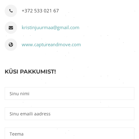
+372 533 021 67
kristinjuurmaa@gmail.com
www.captureandmove.com
KÜSI PAKKUMIST!