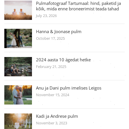
Pulmafotograaf Tartumaal: hind, paketid ja
kõik, mida enne broneerimist teada tahad
July 23, 2026
Hanna & Joonase pulm
October 17, 2025
2024 aasta 10 ägedat hetke
February 21, 2025
Anu ja Dani pulm imelises Leigos
November 15, 2024
Kadi ja Andrese pulm
November 3, 2023