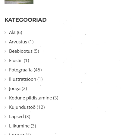
KATEGOORIAD
Akt
(6)
Arvustus
(1)
Beebiootus
(5)
Elustiil
(1)
Fotograafia
(45)
Illustratsioon
(1)
Jooga
(2)
Kodune pildistamine
(3)
Kujundustöö
(12)
Lapsed
(3)
Liikumine
(3)